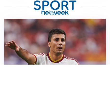
AFFARE IN CHIUSURA
Barcellona, colpo Rodri: battuto il Real Madrid
MOTIVATO
Douglas Luiz dice no all’Everton e punta sulla