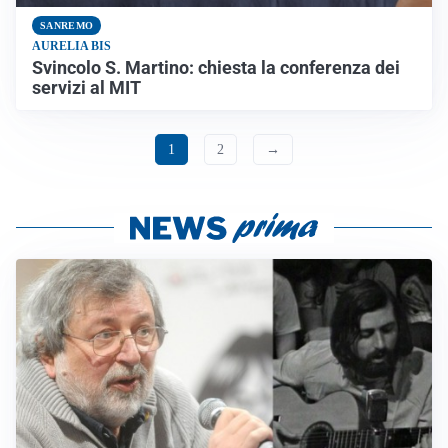
SANREMO
AURELIA BIS
Svincolo S. Martino: chiesta la conferenza dei
servizi al MIT
1
2
→