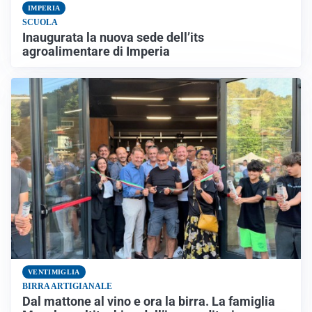
IMPERIA
SCUOLA
Inaugurata la nuova sede dell’its
agroalimentare di Imperia
VENTIMIGLIA
BIRRA ARTIGIANALE
Dal mattone al vino e ora la birra. La famiglia