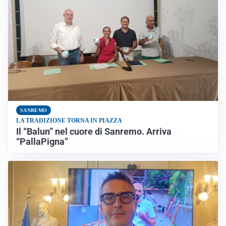
SANREMO
LA TRADIZIONE TORNA IN PIAZZA
Il “Balun” nel cuore di Sanremo. Arriva
“PallaPigna”