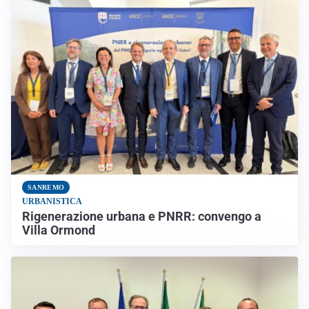
SANREMO
URBANISTICA
Rigenerazione urbana e PNRR: convengo a
Villa Ormond