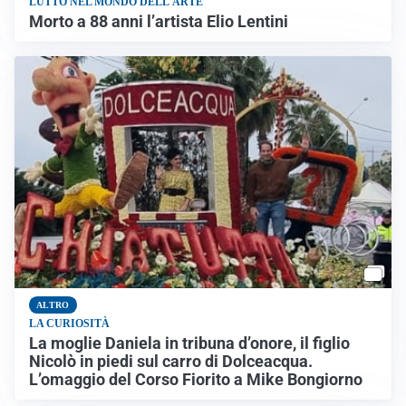
LUTTO NEL MONDO DELL'ARTE
Morto a 88 anni l’artista Elio Lentini
ALTRO
LA CURIOSITÀ
La moglie Daniela in tribuna d’onore, il figlio
Nicolò in piedi sul carro di Dolceacqua.
L’omaggio del Corso Fiorito a Mike Bongiorno