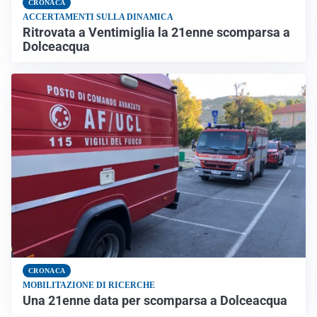
CRONACA
ACCERTAMENTI SULLA DINAMICA
Ritrovata a Ventimiglia la 21enne scomparsa a
Dolceacqua
CRONACA
MOBILITAZIONE DI RICERCHE
Una 21enne data per scomparsa a Dolceacqua