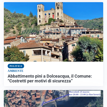
POLITICA
AMBIENTE
Abbattimento pini a Dolceacqua, il Comune:
“Costretti per motivi di sicurezza”