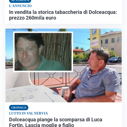
ATTUALITÀ
L'ANNUNCIO
In vendita la storica tabaccheria di Dolceacqua:
prezzo 260mila euro
CRONACA
LUTTO IN VAL NERVIA
Dolceacqua piange la scomparsa di Luca
Fortin. Lascia moglie e figlio