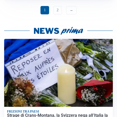
1
2
→
FRIZIONI TRA PAESI
Strage di Crans-Montana, la Svizzera nega all’Italia la