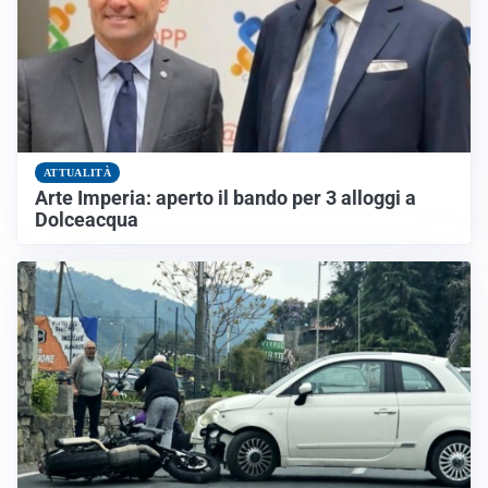
ATTUALITÀ
Arte Imperia: aperto il bando per 3 alloggi a
Dolceacqua