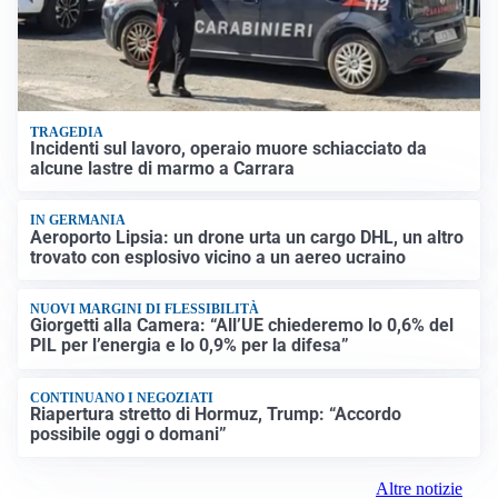
TRAGEDIA
Incidenti sul lavoro, operaio muore schiacciato da
alcune lastre di marmo a Carrara
IN GERMANIA
Aeroporto Lipsia: un drone urta un cargo DHL, un altro
trovato con esplosivo vicino a un aereo ucraino
NUOVI MARGINI DI FLESSIBILITÀ
Giorgetti alla Camera: “All’UE chiederemo lo 0,6% del
PIL per l’energia e lo 0,9% per la difesa”
CONTINUANO I NEGOZIATI
Riapertura stretto di Hormuz, Trump: “Accordo
possibile oggi o domani”
Altre notizie