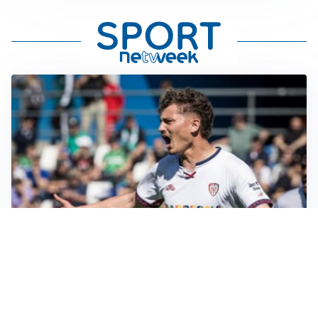
CALCIOMERCATO
Cagliari, il caso Esposito continua. Intanto arriva
Maldini