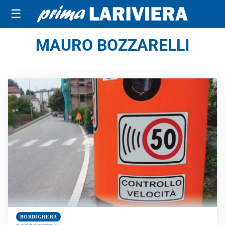
☰
MAURO BOZZARELLI
BORDIGHERA