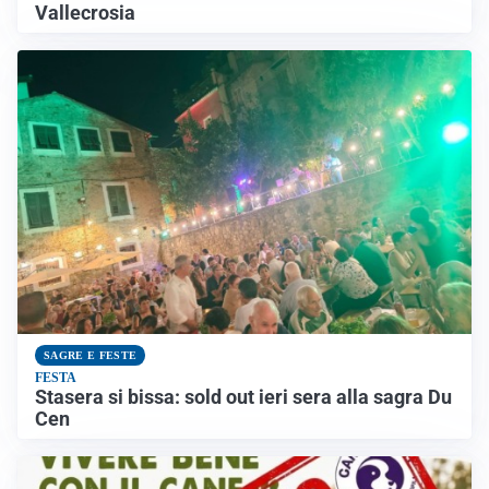
Vallecrosia
SAGRE E FESTE
FESTA
Stasera si bissa: sold out ieri sera alla sagra Du
Cen