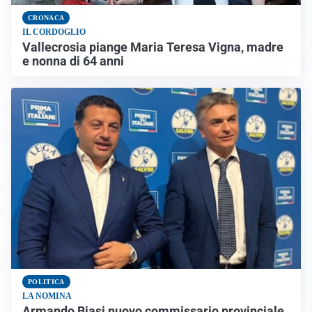
CRONACA
IL CORDOGLIO
Vallecrosia piange Maria Teresa Vigna, madre
e nonna di 64 anni
POLITICA
LA NOMINA
Armando Biasi nuovo commissario provinciale