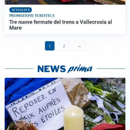
ATTUALITÀ
PROMOZIONE TURISTICA
Tre nuove fermate del treno a Vallecrosia al
Mare
1
2
→