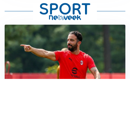
LE PAROLE
Milan, Amorim: “Sapevamo delle difficoltà, faremo
delle scelte”
LE PAROLE