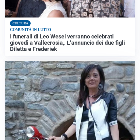
CULTURA
COMUNITÀ IN LUTTO
I funerali di Leo Wesel verranno celebrati
giovedì a Vallecrosia,. L’annuncio dei due figli
Diletta e Frederiek