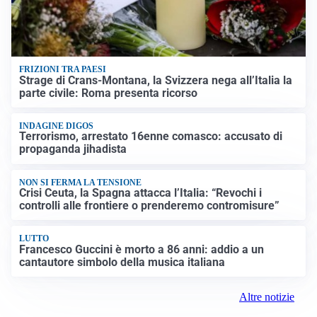
FRIZIONI TRA PAESI
Strage di Crans-Montana, la Svizzera nega all’Italia la
parte civile: Roma presenta ricorso
INDAGINE DIGOS
Terrorismo, arrestato 16enne comasco: accusato di
propaganda jihadista
NON SI FERMA LA TENSIONE
Crisi Ceuta, la Spagna attacca l’Italia: “Revochi i
controlli alle frontiere o prenderemo contromisure”
LUTTO
Francesco Guccini è morto a 86 anni: addio a un
cantautore simbolo della musica italiana
Altre notizie