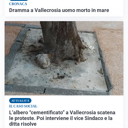
CRONACA
Dramma a Vallecrosia uomo morto in mare
ATTUALITÀ
IL CASO SOCIAL
L’albero “cementificato” a Vallecrosia scatena
le proteste. Poi interviene il vice Sindaco e la
ditta risolve