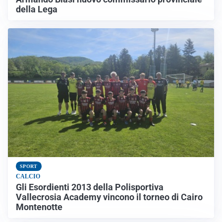
della Lega
SPORT
CALCIO
Gli Esordienti 2013 della Polisportiva
Vallecrosia Academy vincono il torneo di Cairo
Montenotte