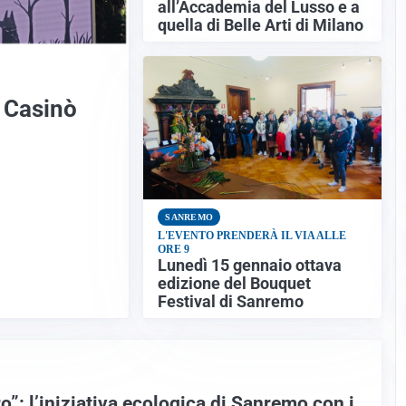
all’Accademia del Lusso e a
quella di Belle Arti di Milano
l Casinò
SANREMO
L'EVENTO PRENDERÀ IL VIA ALLE
ORE 9
Lunedì 15 gennaio ottava
edizione del Bouquet
Festival di Sanremo
o”: l’iniziativa ecologica di Sanremo con i