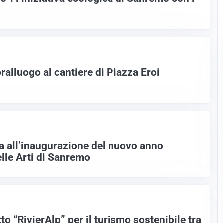
alluogo al cantiere di Piazza Eroi
a all’inaugurazione del nuovo anno
elle Arti di Sanremo
to “RivierAlp” per il turismo sostenibile tra