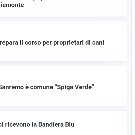
 Piemonte
epara il corso per proprietari di cani
Sanremo è comune “Spiga Verde”
si ricevono la Bandiera Blu