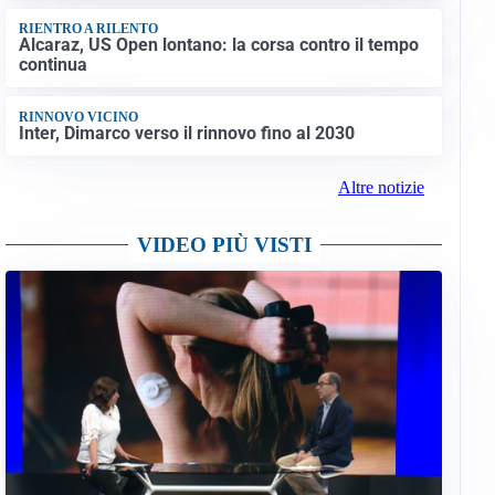
RIENTRO A RILENTO
Alcaraz, US Open lontano: la corsa contro il tempo
continua
RINNOVO VICINO
Inter, Dimarco verso il rinnovo fino al 2030
Altre notizie
VIDEO PIÙ VISTI